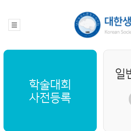
일
학술대회
사전등록