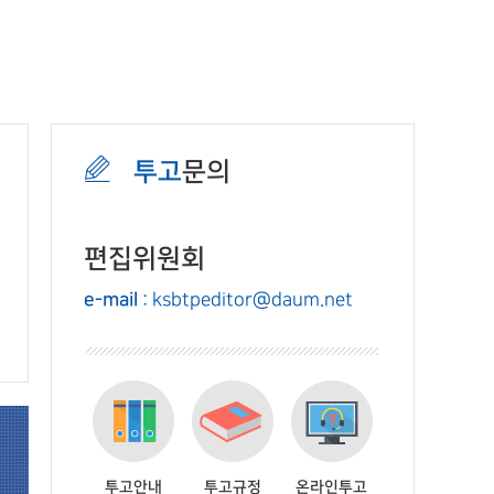
투고
문의
편집위원회
e-mail
: ksbtpeditor@daum.net
투고안내
투고규정
온라인투고