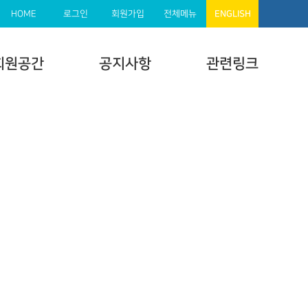
HOME
로그인
회원가입
전체메뉴
ENGLISH
회원공간
공지사항
관련링크