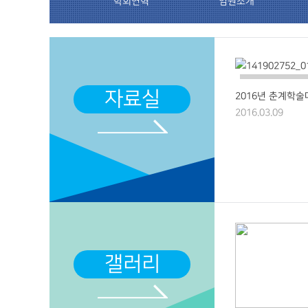
학회연혁
임원소개
자료실
2016년 춘계학술대
2016.03.09
갤러리